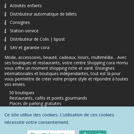
Activités enfants
Distributeur automatique de billets
Consignes
Station-service
Distributeur de Colis | bpost
SAV et garantie cora
Mode, accessoires, beauté, cadeaux, loisirs, multimédia… Avec
ses boutiques et restaurants, votre centre Shopping cora Hornu
vous offre un moment shopping riche et varié. Enseignes
internationales et boutiques indépendantes, tout est là pour
vous permettre de créer votre propre style et répondre à toutes
vos envies.
50 boutiques
Restaurants, cafés et points gourmands
Places de parking gratuites
Ce site utilise des cookies. L’utilisation de ces cookies
nécessite votre consentement.
Protection de la vie privée
-
Conditions générales d'utilisation
-
Mentions
légales