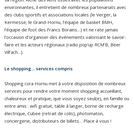
environnantes, il entretient de nombreux partenariats avec
des clubs sportifs et associations locales (le Verger, la
Kermesse, le Grand-Hornu, l’équipe de basket BMH,
l’équipe de foot des Francs Borains…) et ne rate jamais
l’occasion d’organiser des événements valorisant le savoir-
faire et les acteurs régionaux (radio pop’up RCM’B, Beer
Vill’ach…).
Le shopping… services compris
Shopping cora Hornu met à votre disposition de nombreux
services pour rendre votre moment shopping accueillant,
chaleureux et pratique, que vous soyez seul(e), en famille ou
entre amis : wifi gratuit, table à langer, borne de recharge
électrique, Cubee (retrait de colis), photomaton,
conciergerie, distributeurs de billets… Place à vous !