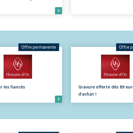
Offre permanente
Offre 
r les fiancés
Gravure offerte dès 89 eur
d’achat !