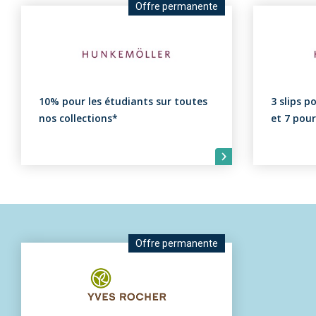
Offre permanente
10% pour les étudiants sur toutes
3 slips p
nos collections*
et 7 pour
Offre permanente