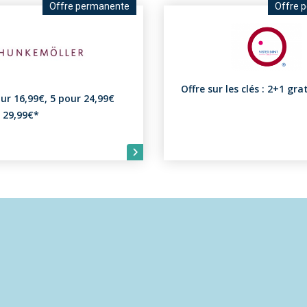
Offre permanente
Offre 
Offre sur les clés : 2+1 gra
our 16,99€, 5 pour 24,99€
 29,99€*