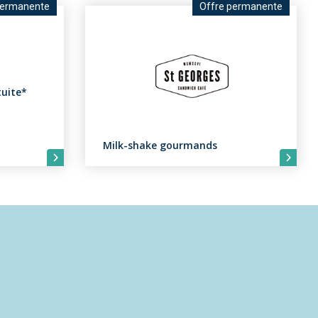
permanente
Offre permanente
tuite*
Milk-shake gourmands