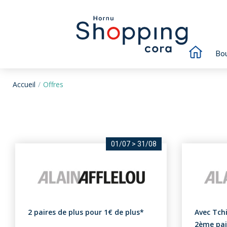
Bou
Accueil
Offres
01/07
>
31/08
2 paires de plus pour 1€ de plus*
Avec Tchi
2ème pai