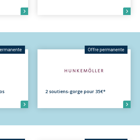
permanente
Offre permanente
os
2 soutiens-gorge pour 35€*