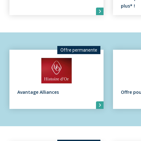
plus* !
Offre permanente
Avantage Alliances
Offre pou