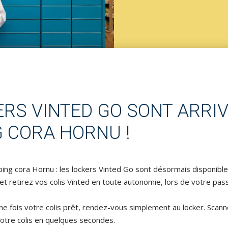
ERS VINTED GO SONT ARRI
 CORA HORNU !
ng cora Hornu : les lockers Vinted Go sont désormais disponible
t retirez vos colis Vinted en toute autonomie, lors de votre pa
 fois votre colis prêt, rendez-vous simplement au locker. Scanne
otre colis en quelques secondes.