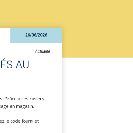
26/06/2026
Actualité
VÉS AU
s. Grâce à ces casiers
ssage en magasin.
z le code fourni et