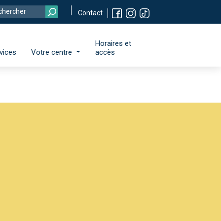
Contact
Horaires et
vices
Votre centre
accès