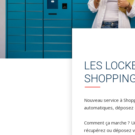
LES LOCK
SHOPPING
Nouveau service à Shoppi
automatiques, déposez e
Comment ça marche ? Une
récupérez ou déposez v