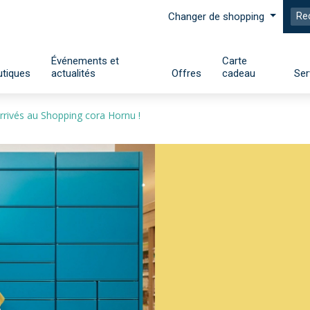
Changer de shopping
Événements et
Carte
tiques
actualités
Offres
cadeau
Ser
rrivés au Shopping cora Hornu !