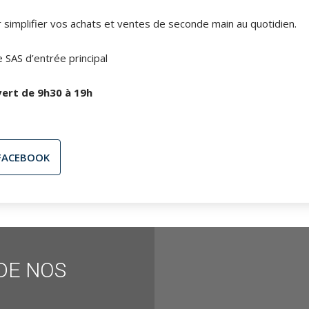
 simplifier vos achats et ventes de seconde main au quotidien.
 SAS d’entrée principal
ert de 9h30 à 19h
FACEBOOK
DE NOS